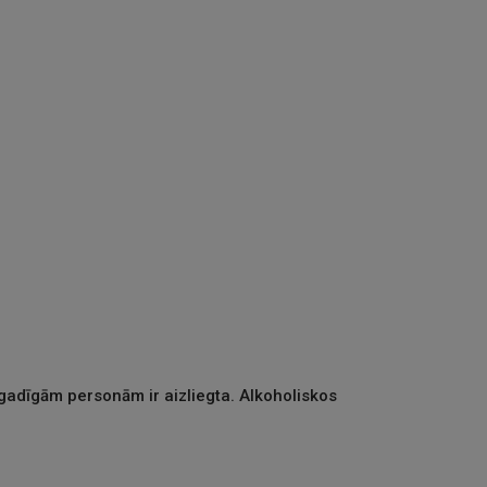
gadīgām personām ir aizliegta. Alkoholiskos