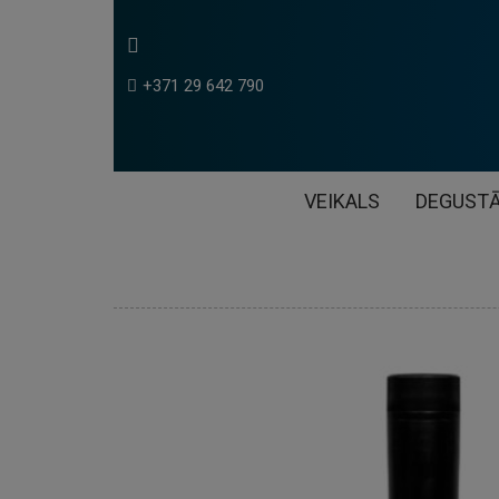
+371 29 642 790
VEIKALS
DEGUSTĀ