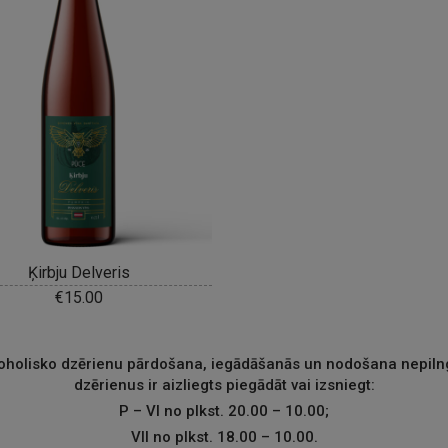
Ķirbju Delveris
€
15.00
lkoholisko dzērienu pārdošana, iegādāšanās un nodošana nepiln
dzērienus ir aizliegts piegādāt vai izsniegt:
P – VI no plkst. 20.00 – 10.00;
VII no plkst. 18.00 – 10.00.