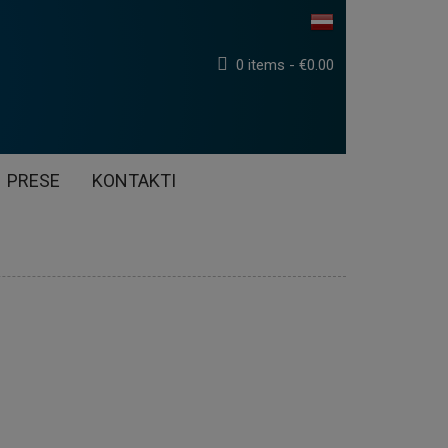
0
items -
€
0.00
PRESE
KONTAKTI