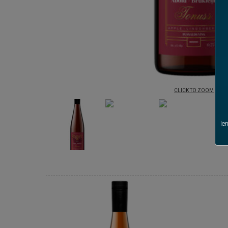
CLICK TO ZOOM
Ie